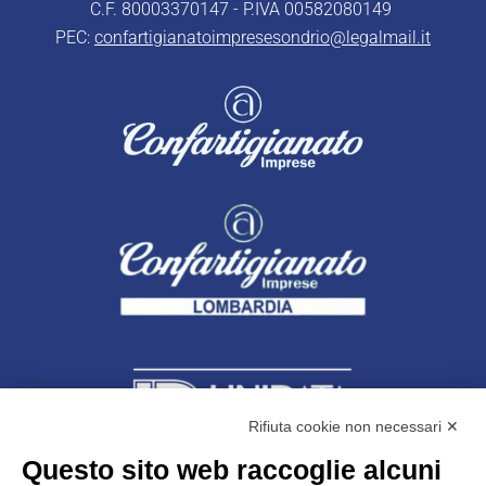
C.F. 80003370147 - P.IVA 00582080149
PEC:
confartigianatoimpresesondrio@legalmail.it
Rifiuta cookie non necessari ✕
Questo sito web raccoglie alcuni