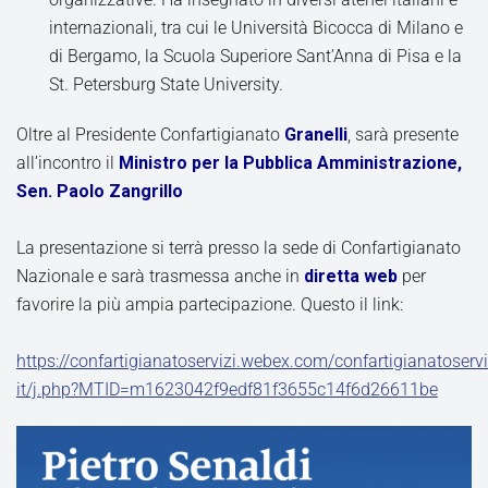
internazionali, tra cui le Università Bicocca di Milano e
di Bergamo, la Scuola Superiore Sant’Anna di Pisa e la
St. Petersburg State University.
Oltre al Presidente Confartigianato
Granelli
, sarà presente
all’incontro il
Ministro per la Pubblica Amministrazione,
Sen. Paolo Zangrillo
La presentazione si terrà presso la sede di Confartigianato
Nazionale e sarà trasmessa anche in
diretta web
per
favorire la più ampia partecipazione. Questo il link:
https://confartigianatoservizi.webex.com/confartigianatoservi
it/j.php?MTID=m1623042f9edf81f3655c14f6d26611be