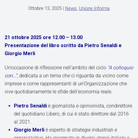
Ottobre 13, 2025
|
News
,
Unione Informa
21 ottobre 2025 ore 12.00 – 13.00
Presentazione del libro scritto da Pietro Senaldi e
Giorgio Merli
Un’occasione di riflessione nell’ambito del ciclo
“A colloquio
con…”
, dedicata a un tema che ci riguarda da vicino come
imprese e come rappresentanti di un’Organizzazione che
vive quotidianamente le sfide dell’economia reale.
Pietro Senaldi
è giornalista e opinionista, condirettore
del quotidiano Libero, di cui è stato direttore dal 2016
al 2021.
Giorgio Merli
è esperto di strategie industriali e
organizzative. Ha insegnato in diversi atenei italiani e