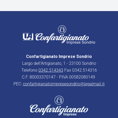
Confartigianato Imprese Sondrio
Largo dell’Artigianato, 1 - 23100 Sondrio
Telefono
0342.514343
Fax 0342.514316
C.F. 80003370147 - P.IVA 00582080149
PEC:
confartigianatoimpresesondrio@legalmail.it