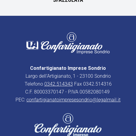
Confartigianato Imprese Sondrio
Largo dell’Artigianato, 1 - 23100 Sondrio
Telefono
0342.514343
Fax 0342.514316
C.F. 80003370147 - P.IVA 00582080149
PEC:
confartigianatoimpresesondrio@legalmail.it