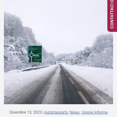
CONTATTACI ONLINE
Dicembre 13, 2023
|
Autotrasporto
,
News
,
Unione Informa