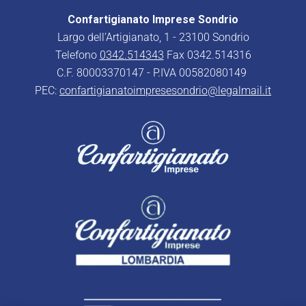
Confartigianato Imprese Sondrio
Largo dell’Artigianato, 1 - 23100 Sondrio
Telefono
0342.514343
Fax 0342.514316
C.F. 80003370147 - P.IVA 00582080149
PEC:
confartigianatoimpresesondrio@legalmail.it