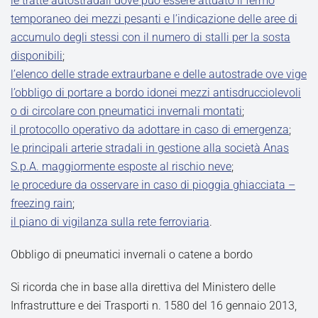
le tratte autostradali dove può essere attuato il fermo
temporaneo dei mezzi pesanti e l’indicazione delle aree di
accumulo degli stessi con il numero di stalli per la sosta
disponibili
;
l’elenco delle strade extraurbane e delle autostrade ove vige
l’obbligo di portare a bordo idonei mezzi antisdrucciolevoli
o di circolare con pneumatici invernali montati
;
il protocollo operativo da adottare in caso di emergenza
;
le principali arterie stradali in gestione alla società Anas
S.p.A. maggiormente esposte al rischio neve
;
le procedure da osservare in caso di pioggia ghiacciata –
freezing rain
;
il piano di vigilanza sulla rete ferroviaria
.
Obbligo di pneumatici invernali o catene a bordo
Si ricorda che in base alla direttiva del Ministero delle
Infrastrutture e dei Trasporti n. 1580 del 16 gennaio 2013,