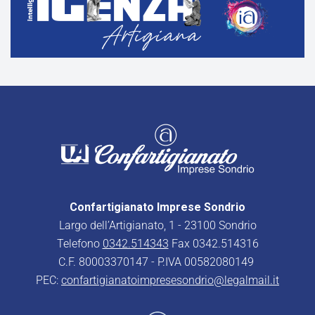
Confartigianato Imprese Sondrio
Largo dell’Artigianato, 1 - 23100 Sondrio
Telefono
0342.514343
Fax 0342.514316
C.F. 80003370147 - P.IVA 00582080149
PEC:
confartigianatoimpresesondrio@legalmail.it