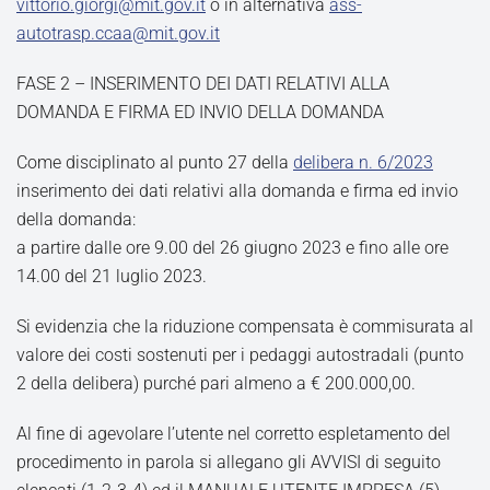
vittorio.giorgi@mit.gov.it
o in alternativa
ass-
autotrasp.ccaa@mit.gov.it
FASE 2 – INSERIMENTO DEI DATI RELATIVI ALLA
DOMANDA E FIRMA ED INVIO DELLA DOMANDA
Come disciplinato al punto 27 della
delibera n. 6/2023
inserimento dei dati relativi alla domanda e firma ed invio
della domanda:
a partire dalle ore 9.00 del 26 giugno 2023 e fino alle ore
14.00 del 21 luglio 2023.
Si evidenzia che la riduzione compensata è commisurata al
valore dei costi sostenuti per i pedaggi autostradali (punto
2 della delibera) purché pari almeno a € 200.000,00.
Al fine di agevolare l’utente nel corretto espletamento del
procedimento in parola si allegano gli AVVISI di seguito