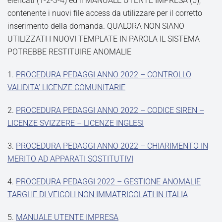
elencati (1-2-3-4) ed il MANUALE UTENTE IMPRESA (5),
contenente i nuovi file access da utilizzare per il corretto
inserimento della domanda. QUALORA NON SIANO
UTILIZZATI I NUOVI TEMPLATE IN PAROLA IL SISTEMA
POTREBBE RESTITUIRE ANOMALIE
1.
PROCEDURA PEDAGGI ANNO 2022 – CONTROLLO
VALIDITA’ LICENZE COMUNITARIE
2.
PROCEDURA PEDAGGI ANNO 2022 – CODICE SIREN –
LICENZE SVIZZERE – LICENZE INGLESI
3.
PROCEDURA PEDAGGI ANNO 2022 – CHIARIMENTO IN
MERITO AD APPARATI SOSTITUTIVI
4.
PROCEDURA PEDAGGI 2022 – GESTIONE ANOMALIE
TARGHE DI VEICOLI NON IMMATRICOLATI IN ITALIA
5.
MANUALE UTENTE IMPRESA