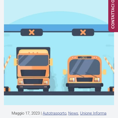
CONTATTACI ONLINE
Maggio 17, 2023
|
Autotrasporto
,
News
,
Unione Informa