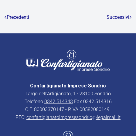
Precedenti
Successivi
Confartigianato Imprese Sondrio
Largo dell’Artigianato, 1 - 23100 Sondrio
Telefono
0342.514343
Fax 0342.514316
C.F. 80003370147 - P.IVA 00582080149
PEC:
confartigianatoimpresesondrio@legalmail.it