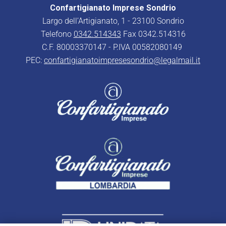
Confartigianato Imprese Sondrio
Largo dell’Artigianato, 1 - 23100 Sondrio
Telefono
0342.514343
Fax 0342.514316
C.F. 80003370147 - P.IVA 00582080149
PEC:
confartigianatoimpresesondrio@legalmail.it