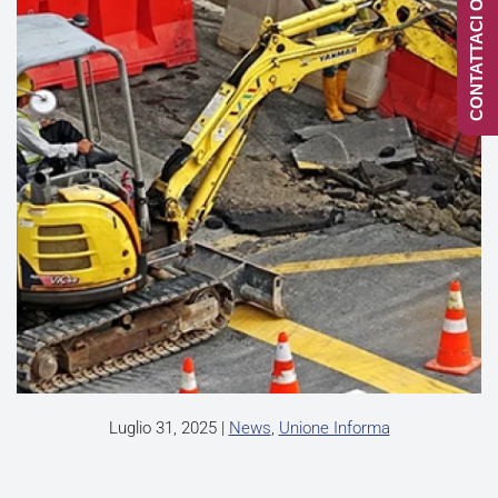
CONTATTACI ONLINE
Luglio 31, 2025
|
News
,
Unione Informa