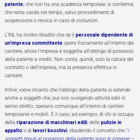
patente
, che non ha una scadenza temporale: si conferma
che resta valida nel tempo, salvo provvedimenti di
sospensione o revoca in caso di violazioni.
L’INL ha inoltre ribadito che se il
personale dipendente di
un’impresa committente
opera fisicamente all’interno del
cantiere, allora l’impresa è soggetta all’obbligo di possesso
della patente a crediti. Non conta, quindi, solo la natura del
contratto o dell’impresa, ma la presenza effettiva in
cantiere.
Infine, viene chiarito che l’obbligo della patente si estende
anche a soggetti che, pur non svolgendo attività edili in
senso stretto, operano comunque all’interno di cantieri
temporanei e mobili. È il caso, ad esempio, di chi si occupa
della
riparazione di macchinari edili
, delle
pulizie in
appalto
o di
lavori boschivi
, ribadendo il concetto che “
i
soggetti tenuti al possesso della patente sono le imprese –