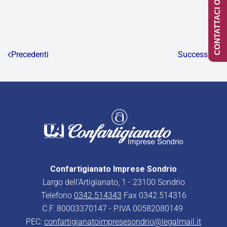
CONTATTACI ONLINE
Precedenti
Successivi
Confartigianato Imprese Sondrio
Largo dell’Artigianato, 1 - 23100 Sondrio
Telefono
0342.514343
Fax 0342.514316
C.F. 80003370147 - P.IVA 00582080149
PEC:
confartigianatoimpresesondrio@legalmail.it