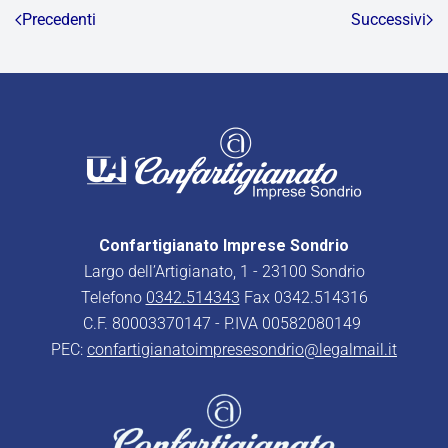
Precedenti
Successivi
Confartigianato Imprese Sondrio
Largo dell’Artigianato, 1 - 23100 Sondrio
Telefono
0342.514343
Fax 0342.514316
C.F. 80003370147 - P.IVA 00582080149
PEC:
confartigianatoimpresesondrio@legalmail.it