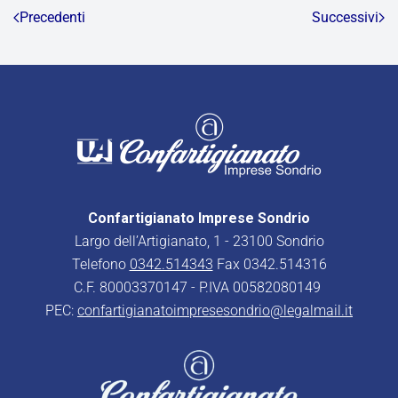
Precedenti
Successivi
Confartigianato Imprese Sondrio
Largo dell’Artigianato, 1 - 23100 Sondrio
Telefono
0342.514343
Fax 0342.514316
C.F. 80003370147 - P.IVA 00582080149
PEC:
confartigianatoimpresesondrio@legalmail.it