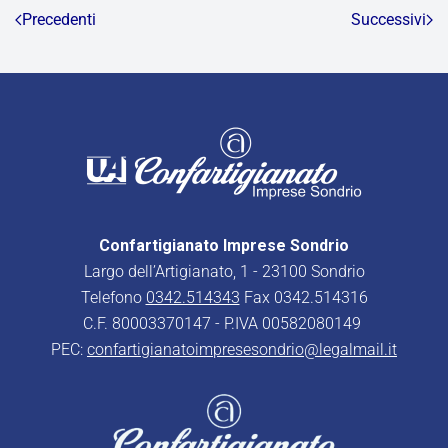
Precedenti
Successivi
Confartigianato Imprese Sondrio
Largo dell’Artigianato, 1 - 23100 Sondrio
Telefono
0342.514343
Fax 0342.514316
C.F. 80003370147 - P.IVA 00582080149
PEC:
confartigianatoimpresesondrio@legalmail.it