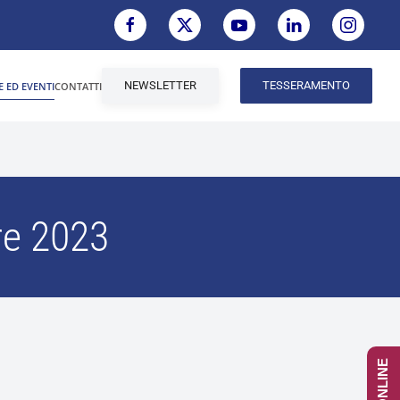
NEWSLETTER
TESSERAMENTO
E ED EVENTI
CONTATTI
re 2023