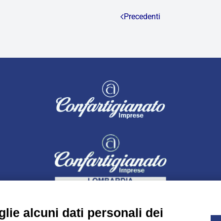
Precedenti
lie alcuni dati personali dei