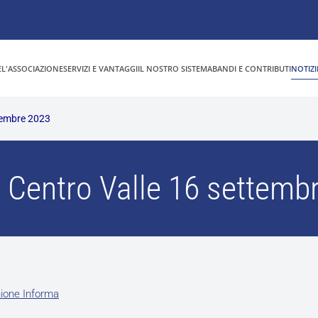
E
L'ASSOCIAZIONE
SERVIZI E VANTAGGI
IL NOSTRO SISTEMA
BANDI E CONTRIBUTI
NOTIZI
tembre 2023
 Centro Valle 16 settemb
ione Informa