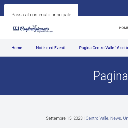
Passa al contenuto principale
HOM
Home
Notizie ed Eventi
Pagina Centro Valle 16 set
Pagina
Settembre 15, 2023
|
Centro Valle
,
News
,
Un