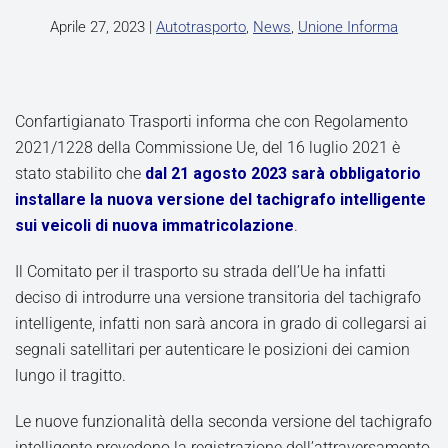
Aprile 27, 2023
|
Autotrasporto
,
News
,
Unione Informa
Confartigianato Trasporti informa che con Regolamento
2021/1228 della Commissione Ue, del 16 luglio 2021 è
stato stabilito che
dal 21 agosto 2023 sarà obbligatorio
installare la nuova versione del tachigrafo intelligente
sui veicoli di nuova immatricolazione
.
Il Comitato per il trasporto su strada dell’Ue ha infatti
deciso di introdurre una versione transitoria del tachigrafo
intelligente, infatti non sarà ancora in grado di collegarsi ai
segnali satellitari per autenticare le posizioni dei camion
lungo il tragitto.
Le nuove funzionalità della seconda versione del tachigrafo
intelligente prevedono la registrazione dell’attraversamento