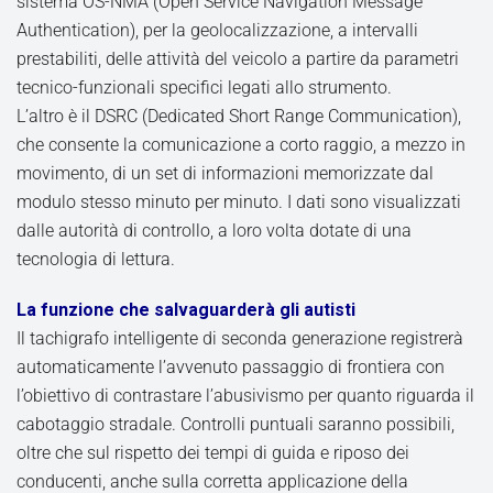
sistema OS-NMA (Open Service Navigation Message
Authentication), per la geolocalizzazione, a intervalli
prestabiliti, delle attività del veicolo a partire da parametri
tecnico-funzionali specifici legati allo strumento.
L’altro è il DSRC (Dedicated Short Range Communication),
che consente la comunicazione a corto raggio, a mezzo in
movimento, di un set di informazioni memorizzate dal
modulo stesso minuto per minuto. I dati sono visualizzati
dalle autorità di controllo, a loro volta dotate di una
tecnologia di lettura.
La funzione che salvaguarderà gli autisti
Il tachigrafo intelligente di seconda generazione registrerà
automaticamente l’avvenuto passaggio di frontiera con
l’obiettivo di contrastare l’abusivismo per quanto riguarda il
cabotaggio stradale. Controlli puntuali saranno possibili,
oltre che sul rispetto dei tempi di guida e riposo dei
conducenti, anche sulla corretta applicazione della