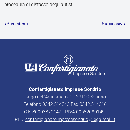
procedura di distacco degli autisti.
Precedenti
Successivi
Confartigianato Imprese Sondrio
Largo dell’Artigianato, 1 - 23100 Sondrio
Telefono
0342.514343
Fax 0342.514316
C.F. 80003370147 - P.IVA 00582080149
PEC:
confartigianatoimpresesondrio@legalmail.it