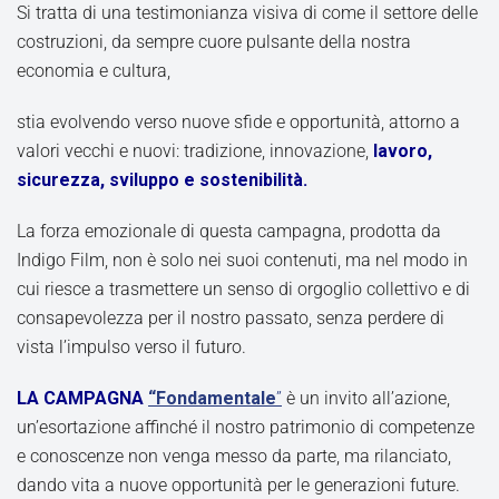
Si tratta di una testimonianza visiva di come il settore delle
costruzioni, da sempre cuore pulsante della nostra
economia e cultura,
stia evolvendo verso nuove sfide e opportunità, attorno a
valori vecchi e nuovi: tradizione, innovazione,
lavoro,
sicurezza, sviluppo e sostenibilità.
La forza emozionale di questa campagna, prodotta da
Indigo Film, non è solo nei suoi contenuti, ma nel modo in
cui riesce a trasmettere un senso di orgoglio collettivo e di
consapevolezza per il nostro passato, senza perdere di
vista l’impulso verso il futuro.
LA CAMPAGNA
“Fondamentale
”
è un invito all’azione,
un’esortazione affinché il nostro patrimonio di competenze
e conoscenze non venga messo da parte, ma rilanciato,
dando vita a nuove opportunità per le generazioni future.