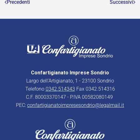
Precedenti
Successivi
Confartigianato Imprese Sondrio
Largo dell’Artigianato, 1 - 23100 Sondrio
Telefono
0342.514343
Fax 0342.514316
C.F. 80003370147 - P.IVA 00582080149
PEC:
confartigianatoimpresesondrio@legalmail.it