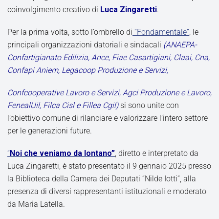
coinvolgimento creativo di
Luca Zingaretti
.
Per la prima volta, sotto l’ombrello di
“Fondamentale”
, le
principali organizzazioni datoriali e sindacali
(ANAEPA-
Confartigianato Edilizia, Ance, Fiae Casartigiani, Claai, Cna,
Confapi Aniem, Legacoop Produzione e Servizi,
Confcooperative Lavoro e Servizi, Agci Produzione e Lavoro,
FenealUil, Filca Cisl e Fillea Cgil)
si sono unite con
l’obiettivo comune di rilanciare e valorizzare l’intero settore
per le generazioni future.
“
Noi che veniamo da lontano”
, diretto e interpretato da
Luca Zingaretti, è stato presentato il 9 gennaio 2025 presso
la Biblioteca della Camera dei Deputati “Nilde Iotti”, alla
presenza di diversi rappresentanti istituzionali e moderato
da Maria Latella.