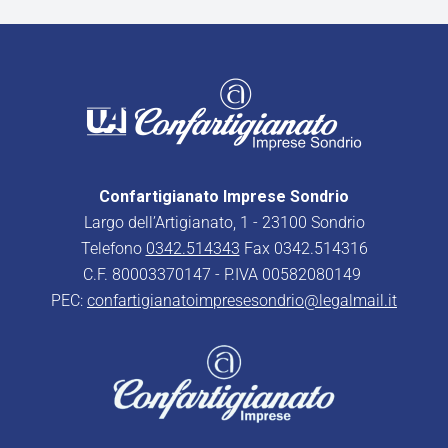
Confartigianato Imprese Sondrio
Largo dell’Artigianato, 1 - 23100 Sondrio
Telefono
0342.514343
Fax 0342.514316
C.F. 80003370147 - P.IVA 00582080149
PEC:
confartigianatoimpresesondrio@legalmail.it