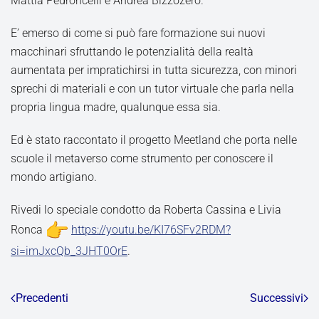
Mattia Pedroncelli e Andrea Bizzozero.
E’ emerso di come si può fare formazione sui nuovi
macchinari sfruttando le potenzialità della realtà
aumentata per impratichirsi in tutta sicurezza, con minori
sprechi di materiali e con un tutor virtuale che parla nella
propria lingua madre, qualunque essa sia.
Ed è stato raccontato il progetto Meetland che porta nelle
scuole il metaverso come strumento per conoscere il
mondo artigiano.
Rivedi lo speciale condotto da Roberta Cassina e Livia
Ronca
https://youtu.be/KI76SFv2RDM?
si=imJxcQb_3JHT0OrE
.
Precedenti
Successivi