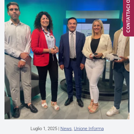
CONTATTACI ONLINE
Luglio 1, 2025
|
News
,
Unione Informa