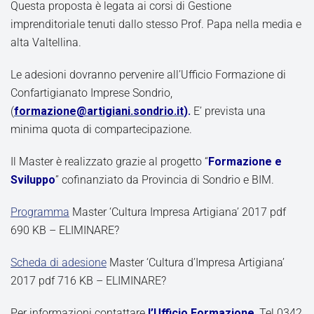
Questa proposta è legata ai corsi di Gestione
imprenditoriale tenuti dallo stesso Prof. Papa nella media e
alta Valtellina.
Le adesioni dovranno pervenire all’Ufficio Formazione di
Confartigianato Imprese Sondrio,
(
formazione@artigiani.sondrio.it
).
E’ prevista una
minima quota di compartecipazione.
Il Master è realizzato grazie al progetto “
Formazione e
Sviluppo
” cofinanziato da Provincia di Sondrio e BIM.
Programma
Master ‘Cultura Impresa Artigiana’ 2017 pdf
690 KB – ELIMINARE?
Scheda di adesione
Master ‘Cultura d’Impresa Artigiana’
2017 pdf 716 KB – ELIMINARE?
Per informazioni contattare
l’Ufficio Formazione
, Tel 0342