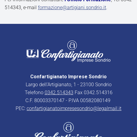
514343, e-mail
formazione@artigiani.sondrio.it
.
Confartigianato Imprese Sondrio
Largo dell’Artigianato, 1 - 23100 Sondrio
Telefono
0342.514343
Fax 0342.514316
C.F. 80003370147 - P.IVA 00582080149
PEC:
confartigianatoimpresesondrio@legalmail.it