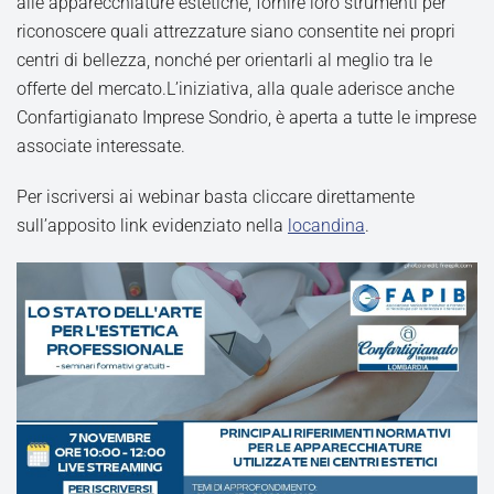
alle apparecchiature estetiche, fornire loro strumenti per
riconoscere quali attrezzature siano consentite nei propri
centri di bellezza, nonché per orientarli al meglio tra le
offerte del mercato.L’iniziativa, alla quale aderisce anche
Confartigianato Imprese Sondrio, è aperta a tutte le imprese
associate interessate.
Per iscriversi ai webinar basta cliccare direttamente
sull’apposito link evidenziato nella
locandina
.