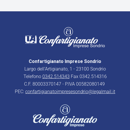
Confartigianato Imprese Sondrio
Largo dell’Artigianato, 1 - 23100 Sondrio
Telefono
0342.514343
Fax 0342.514316
C.F. 80003370147 - P.IVA 00582080149
PEC:
confartigianatoimpresesondrio@legalmail.it