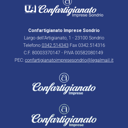
Confartigianato Imprese Sondrio
Largo dell’Artigianato, 1 - 23100 Sondrio
Telefono
0342.514343
Fax 0342.514316
C.F. 80003370147 - P.IVA 00582080149
PEC:
confartigianatoimpresesondrio@legalmail.it