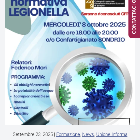
CONTATTACI ONLINE
Settembre 23, 2025
|
Formazione
,
News
,
Unione Informa