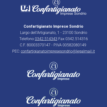
Confartigianato Imprese Sondrio
Largo dell’Artigianato, 1 - 23100 Sondrio
Telefono
0342.514343
Fax 0342.514316
C.F. 80003370147 - P.IVA 00582080149
PEC:
confartigianatoimpresesondrio@legalmail.it