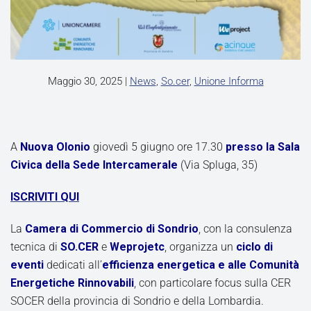
Maggio 30, 2025
|
News
,
So.cer
,
Unione Informa
A
Nuova Olonio
giovedì 5 giugno ore 17.30
presso la Sala
Civica della Sede Intercamerale
(Via Spluga, 35)
ISCRIVITI QUI
La
Camera di Commercio di Sondrio
, con la consulenza
tecnica di
SO
.CER
e
Weprojetc
, organizza un
ciclo di
eventi
dedicati all’
efficienza energetica e alle Comunità
Energetiche Rinnovabili
, con particolare focus sulla CER
SOCER della provincia di Sondrio e della Lombardia.