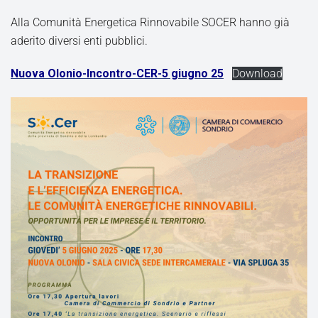
Alla Comunità Energetica Rinnovabile SOCER hanno già
aderito diversi enti pubblici.
Nuova Olonio-Incontro-CER-5 giugno 25
Download