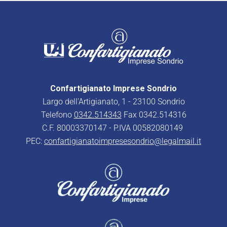
Confartigianato Imprese Sondrio
Largo dell’Artigianato, 1 - 23100 Sondrio
Telefono
0342.514343
Fax 0342.514316
C.F. 80003370147 - P.IVA 00582080149
PEC:
confartigianatoimpresesondrio@legalmail.it