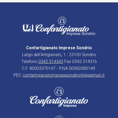
Confartigianato Imprese Sondrio
Largo dell’Artigianato, 1 - 23100 Sondrio
Telefono
0342.514343
Fax 0342.514316
C.F. 80003370147 - P.IVA 00582080149
PEC:
confartigianatoimpresesondrio@legalmail.it