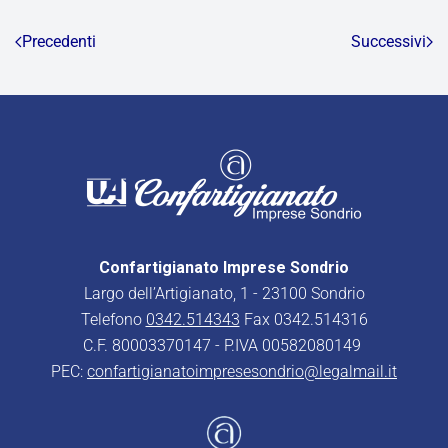
Precedenti
Successivi
Confartigianato Imprese Sondrio
Largo dell’Artigianato, 1 - 23100 Sondrio
Telefono
0342.514343
Fax 0342.514316
C.F. 80003370147 - P.IVA 00582080149
PEC:
confartigianatoimpresesondrio@legalmail.it