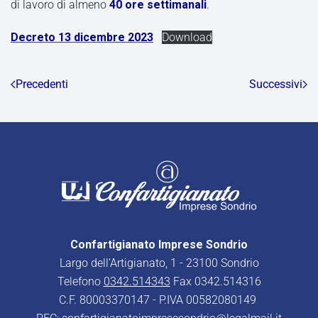
di lavoro di almeno
40 ore settimanali
.
Decreto 13 dicembre 2023
Download
Precedenti
Successivi
Confartigianato Imprese Sondrio
Largo dell’Artigianato, 1 - 23100 Sondrio
Telefono
0342.514343
Fax 0342.514316
C.F. 80003370147 - P.IVA 00582080149