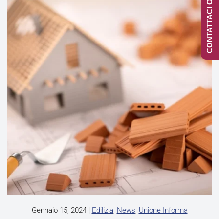
CONTATTACI ONLINE
Gennaio 15, 2024
|
Edilizia
,
News
,
Unione Informa