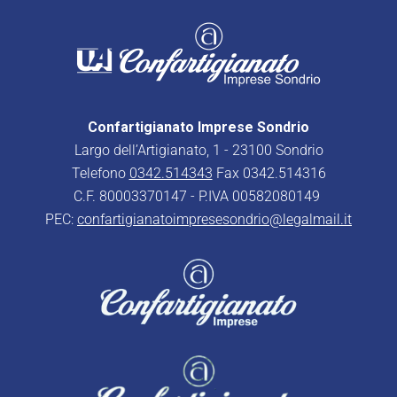
Confartigianato Imprese Sondrio
Largo dell’Artigianato, 1 - 23100 Sondrio
Telefono
0342.514343
Fax 0342.514316
C.F. 80003370147 - P.IVA 00582080149
PEC:
confartigianatoimpresesondrio@legalmail.it