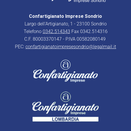
Confartigianato Imprese Sondrio
Largo dell’Artigianato, 1 - 23100 Sondrio
Telefono
0342.514343
Fax 0342.514316
C.F. 80003370147 - P.IVA 00582080149
PEC:
confartigianatoimpresesondrio@legalmail.it