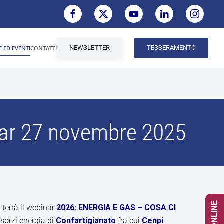
NEWSLETTER
TESSERAMENTO
E ED EVENTI
CONTATTI
nar 27 novembre 2025
terrà il webinar
2026: ENERGIA E GAS – COSA CI
orzi energia di
Confartigianato
fra cui
Cenpi
.