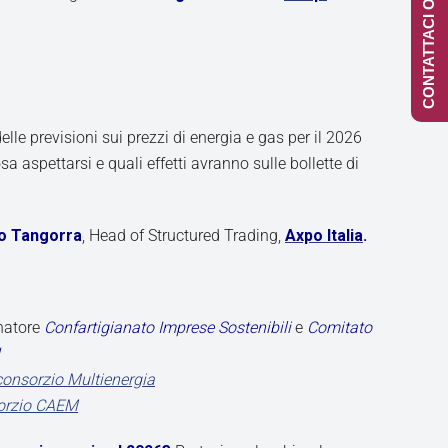
CONTATTACI ONLINE
delle previsioni sui prezzi di energia e gas per il 2026
 aspettarsi e quali effetti avranno sulle bollette di
o Tangorra
, Head of Structured Trading,
Axpo
Italia
.
inatore
Confartigianato Imprese Sostenibili
e
Comitato
consorzio Multienergia
orzio CAEM