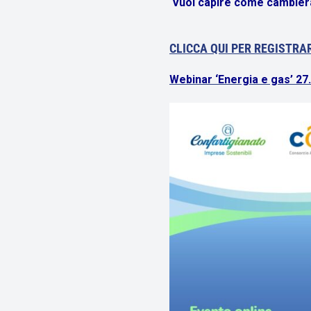
Vuoi capire come cambiera
CLICCA QUI PER REGISTRA
Webinar ‘Energia e gas’ 27