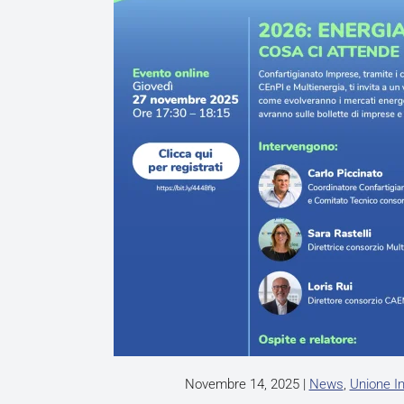
Novembre 14, 2025
|
News
,
Unione I