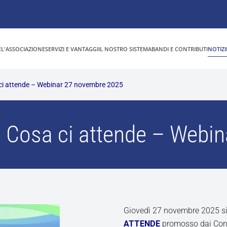
E
L'ASSOCIAZIONE
SERVIZI E VANTAGGI
IL NOSTRO SISTEMA
BANDI E CONTRIBUTI
NOTIZI
ci attende – Webinar 27 novembre 2025
– Cosa ci attende – Webi
Giovedì 27 novembre 2025 si 
ATTENDE
promosso dai Cons