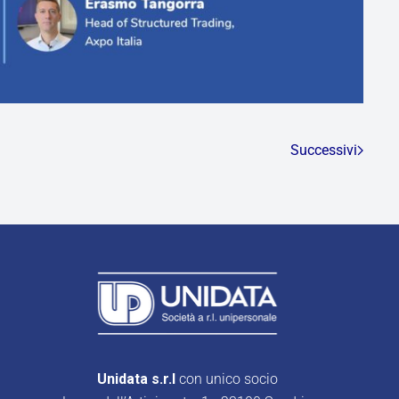
Successivi
Unidata s.r.l
con unico socio