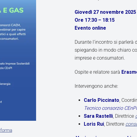
Giovedì 27 novembre 2025
Ore 17:30 – 18:15
Evento online
Durante l’incontro si parlerà 
spiegando in modo chiaro cosa
imprese e consumatori.
Ospite e relatore sarà
Erasm
Intervengono anche:
Carlo Piccinato
, Coord
Tecnico consorzio CEnPI
Sara Rastelli
, Direttrice
Loris Rui
, Direttore
cons
nforma