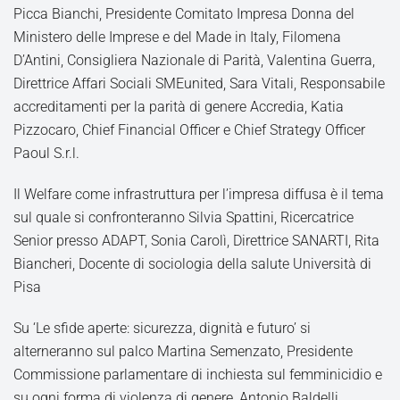
Picca Bianchi, Presidente Comitato Impresa Donna del
Ministero delle Imprese e del Made in Italy, Filomena
D’Antini, Consigliera Nazionale di Parità, Valentina Guerra,
Direttrice Affari Sociali SMEunited, Sara Vitali, Responsabile
accreditamenti per la parità di genere Accredia, Katia
Pizzocaro, Chief Financial Officer e Chief Strategy Officer
Paoul S.r.l.
Il Welfare come infrastruttura per l’impresa diffusa è il tema
sul quale si confronteranno Silvia Spattini, Ricercatrice
Senior presso ADAPT, Sonia Carolì, Direttrice SANARTI, Rita
Biancheri, Docente di sociologia della salute Università di
Pisa
Su ‘Le sfide aperte: sicurezza, dignità e futuro’ si
alterneranno sul palco Martina Semenzato, Presidente
Commissione parlamentare di inchiesta sul femminicidio e
su ogni forma di violenza di genere, Antonio Baldelli,