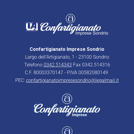
Confartigianato Imprese Sondrio
Largo dell’Artigianato, 1 - 23100 Sondrio
Telefono
0342.514343
Fax 0342.514316
C.F. 80003370147 - P.IVA 00582080149
PEC:
confartigianatoimpresesondrio@legalmail.it