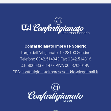
Confartigianato Imprese Sondrio
Largo dell’Artigianato, 1 - 23100 Sondrio
Telefono
0342.514343
Fax 0342.514316
C.F. 80003370147 - P.IVA 00582080149
PEC:
confartigianatoimpresesondrio@legalmail.it