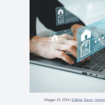
Maggio 23, 2024
|
Edilizia
,
News
,
Unione