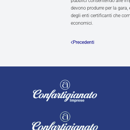
pubblici consentendo alle im
devono produrre per la gara, e
degli enti certificanti che co
economici.
Precedenti