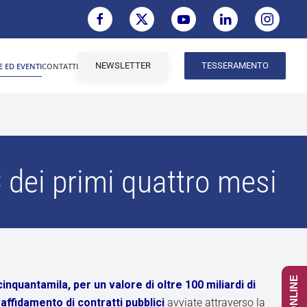
NEWSLETTER
TESSERAMENTO
E ED EVENTI
CONTATTI
AC dei primi quattro mesi
inquantamila, per un valore di oltre 100 miliardi di
affidamento di contratti pubblici
avviate attraverso la