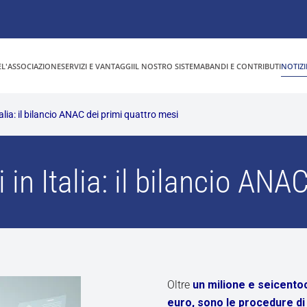
E
L'ASSOCIAZIONE
SERVIZI E VANTAGGI
IL NOSTRO SISTEMA
BANDI E CONTRIBUTI
NOTIZI
talia: il bilancio ANAC dei primi quattro mesi
 in Italia: il bilancio AN
Oltre
un milione e seicentoc
euro, sono le procedure di 