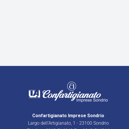
Confartigianato Imprese Sondrio
Largo dell’Artigianato, 1 - 23100 Sondrio