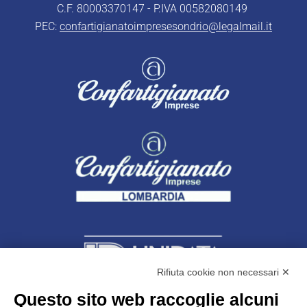
C.F. 80003370147 - P.IVA 00582080149
PEC:
confartigianatoimpresesondrio@legalmail.it
Rifiuta cookie non necessari ✕
Questo sito web raccoglie alcuni