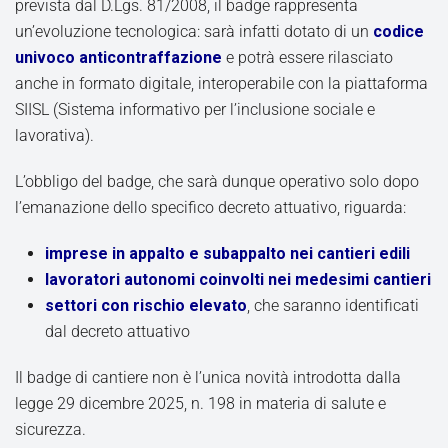
prevista dal D.Lgs. 81/2008, il badge rappresenta
un’evoluzione tecnologica: sarà infatti dotato di un
codice
univoco anticontraffazione
e potrà essere rilasciato
anche in formato digitale, interoperabile con la piattaforma
SIISL (Sistema informativo per l’inclusione sociale e
lavorativa).
L’obbligo del badge, che sarà dunque operativo solo dopo
l’emanazione dello specifico decreto attuativo, riguarda:
imprese in appalto e subappalto nei cantieri edili
lavoratori autonomi coinvolti nei medesimi cantieri
settori con rischio elevato
, che saranno identificati
dal decreto attuativo
Il badge di cantiere non è l’unica novità introdotta dalla
legge 29 dicembre 2025, n. 198 in materia di salute e
sicurezza.