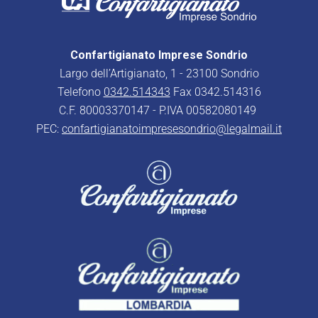
Confartigianato Imprese Sondrio
Largo dell’Artigianato, 1 - 23100 Sondrio
Telefono
0342.514343
Fax 0342.514316
C.F. 80003370147 - P.IVA 00582080149
PEC:
confartigianatoimpresesondrio@legalmail.it