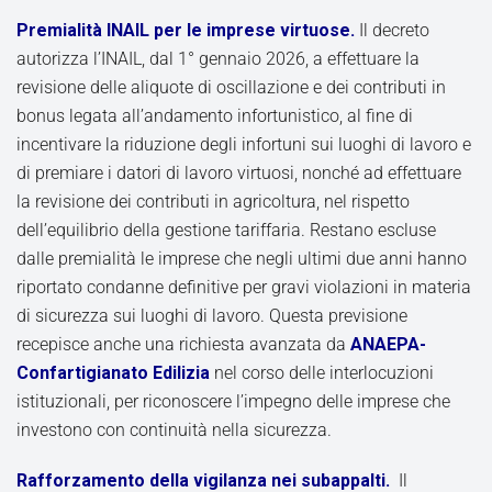
Premialità INAIL per le imprese virtuose.
Il decreto
autorizza l’INAIL, dal 1° gennaio 2026, a effettuare la
revisione delle aliquote di oscillazione e dei contributi in
bonus legata all’andamento infortunistico, al fine di
incentivare la riduzione degli infortuni sui luoghi di lavoro e
di premiare i datori di lavoro virtuosi, nonché ad effettuare
la revisione dei contributi in agricoltura, nel rispetto
dell’equilibrio della gestione tariffaria. Restano escluse
dalle premialità le imprese che negli ultimi due anni hanno
riportato condanne definitive per gravi violazioni in materia
di sicurezza sui luoghi di lavoro. Questa previsione
recepisce anche una richiesta avanzata da
ANAEPA-
Confartigianato Edilizia
nel corso delle interlocuzioni
istituzionali, per riconoscere l’impegno delle imprese che
investono con continuità nella sicurezza.
Rafforzamento della vigilanza nei subappalti.
Il