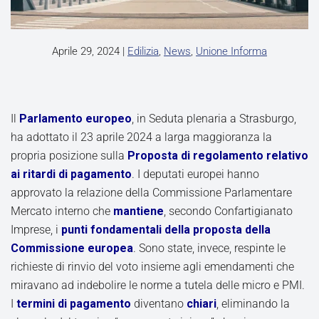
Aprile 29, 2024
|
Edilizia
,
News
,
Unione Informa
Il
Parlamento europeo
, in Seduta plenaria a Strasburgo,
ha adottato il 23 aprile 2024 a larga maggioranza la
propria posizione sulla
Proposta di regolamento relativo
ai ritardi di pagamento
. I deputati europei hanno
approvato la relazione della Commissione Parlamentare
Mercato interno che
mantiene
, secondo Confartigianato
Imprese, i
punti fondamentali della proposta della
Commissione europea
. Sono state, invece, respinte le
richieste di rinvio del voto insieme agli emendamenti che
miravano ad indebolire le norme a tutela delle micro e PMI.
I
termini di pagamento
diventano
chiari
, eliminando la