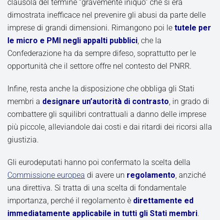
clausola del termine “gravemente iniquo” che si era
dimostrata inefficace nel prevenire gli abusi da parte delle
imprese di grandi dimensioni. Rimangono poi le
tutele per
le micro e PMI negli appalti pubblici
, che la
Confederazione ha da sempre difeso, soprattutto per le
opportunità che il settore offre nel contesto del PNRR.
Infine, resta anche la disposizione che obbliga gli Stati
membri a
designare un’autorità di contrasto
, in grado di
combattere gli squilibri contrattuali a danno delle imprese
più piccole, alleviandole dai costi e dai ritardi dei ricorsi alla
giustizia.
Gli eurodeputati hanno poi confermato la scelta della
Commissione europea
di avere un
regolamento
, anziché
una direttiva. Si tratta di una scelta di fondamentale
importanza, perché il regolamento è
direttamente ed
immediatamente applicabile in tutti gli Stati membri
.