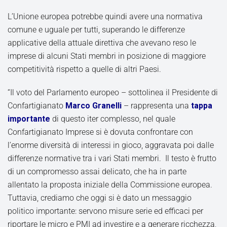
L’Unione europea potrebbe quindi avere una normativa
comune e uguale per tutti, superando le differenze
applicative della attuale direttiva che avevano reso le
imprese di alcuni Stati membri in posizione di maggiore
competitività rispetto a quelle di altri Paesi.
“Il voto del Parlamento europeo – sottolinea il Presidente di
Confartigianato
Marco Granelli
– rappresenta una
tappa
importante
di questo iter complesso, nel quale
Confartigianato Imprese si è dovuta confrontare con
l’enorme diversità di interessi in gioco, aggravata poi dalle
differenze normative tra i vari Stati membri. Il testo è frutto
di un compromesso assai delicato, che ha in parte
allentato la proposta iniziale della Commissione europea.
Tuttavia, crediamo che oggi si è dato un messaggio
politico importante: servono misure serie ed efficaci per
riportare le micro e PMI ad investire e a generare ricchezza,