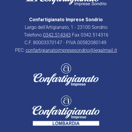
Confartigianato Imprese Sondrio
Largo dell’Artigianato, 1 - 23100 Sondrio
Telefono
0342.514343
Fax 0342.514316
C.F. 80003370147 - P.IVA 00582080149
PEC:
confartigianatoimpresesondrio@legalmail.it