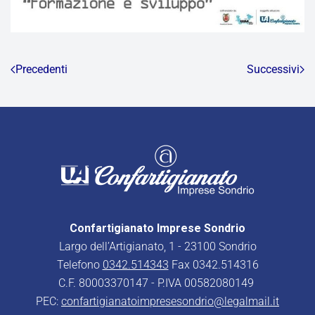
Precedenti
Successivi
Confartigianato Imprese Sondrio
Largo dell’Artigianato, 1 - 23100 Sondrio
Telefono
0342.514343
Fax 0342.514316
C.F. 80003370147 - P.IVA 00582080149
PEC:
confartigianatoimpresesondrio@legalmail.it