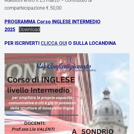
Adesioni entro il 25 marzo – Contributo di
compartecipazione € 50,00
PROGRAMMA Corso INGLESE INTERMEDIO
2025
Download
PER ISCRIVERTI
CLICCA QUI
O SULLA LOCANDINA