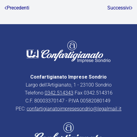
Precedenti
Successivi
Confartigianato Imprese Sondrio
Largo dell’Artigianato, 1 - 23100 Sondrio
Telefono
0342.514343
Fax 0342.514316
C.F. 80003370147 - P.IVA 00582080149
PEC:
confartigianatoimpresesondrio@legalmail.it