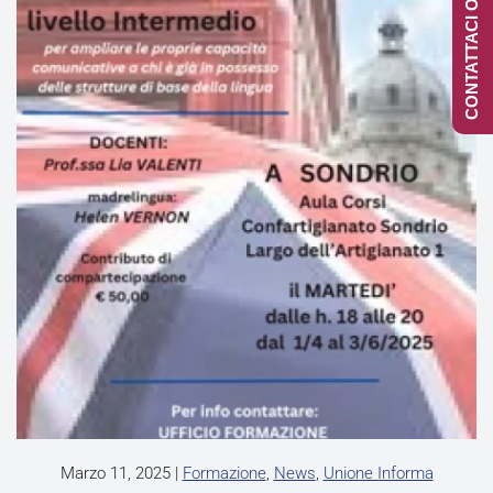
CONTATTACI ONLINE
Marzo 11, 2025
|
Formazione
,
News
,
Unione Informa