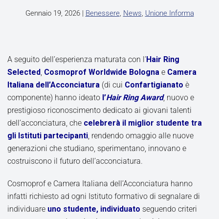
Gennaio 19, 2026
|
Benessere
,
News
,
Unione Informa
A seguito dell’esperienza maturata con l’
Hair Ring
Selected
,
Cosmoprof Worldwide Bologna
e
Camera
Italiana dell’Acconciatura
(di cui
Confartigianato
è
componente) hanno ideato
l’
Hair Ring Award
, nuovo e
prestigioso riconoscimento dedicato ai giovani talenti
dell’acconciatura, che
celebrerà il miglior studente tra
gli Istituti partecipanti
, rendendo omaggio alle nuove
generazioni che studiano, sperimentano, innovano e
costruiscono il futuro dell’acconciatura.
Cosmoprof e Camera Italiana dell’Acconciatura hanno
infatti richiesto ad ogni Istituto formativo di segnalare di
individuare
uno studente, individuato
seguendo criteri