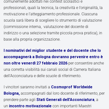
comunemente adottati nei contest scolastici e
professionali, quali la tecnica, la creatività e l’originalità, la
motivazione e l’atteggiamento professionale. Ciascuna
scuola sarà libera di scegliere lo strumento di valutazione
(commissione interna, valutazione del docente di
indirizzo o una selezione tramite piccola prova pratica), in
base alla propria organizzazione.
I nominativi del miglior studente e del docente che lo
accompagnerà a Bologna dovranno pervenire entro è
non oltre venerdì 27 febbraio 2026
per consentire anche
una corretta visibilità sui canali social di Camera Italiana
dell’Acconciatura e delle scuole di riferimento.
I vincitori saranno invitati a
Cosmoprof Worldwide
Bologna,
accompagnati dal loro docente di riferimento, per
prendere parte agli
Stati Generali dell’Acconciatura
, a
un
incontro motivazionale
con importanti Maestri