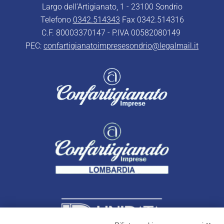
Largo dell’Artigianato, 1 - 23100 Sondrio
Telefono
0342.514343
Fax 0342.514316
C.F. 80003370147 - P.IVA 00582080149
PEC:
confartigianatoimpresesondrio@legalmail.it