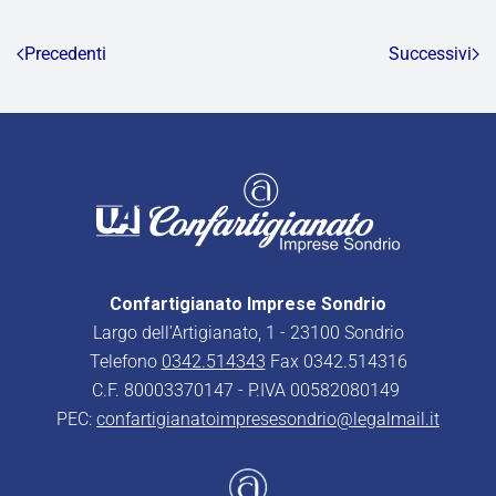
Precedenti
Successivi
Confartigianato Imprese Sondrio
Largo dell’Artigianato, 1 - 23100 Sondrio
Telefono
0342.514343
Fax 0342.514316
C.F. 80003370147 - P.IVA 00582080149
PEC:
confartigianatoimpresesondrio@legalmail.it