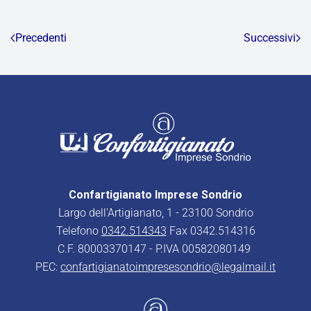
Precedenti
Successivi
Confartigianato Imprese Sondrio
Largo dell’Artigianato, 1 - 23100 Sondrio
Telefono
0342.514343
Fax 0342.514316
C.F. 80003370147 - P.IVA 00582080149
PEC:
confartigianatoimpresesondrio@legalmail.it