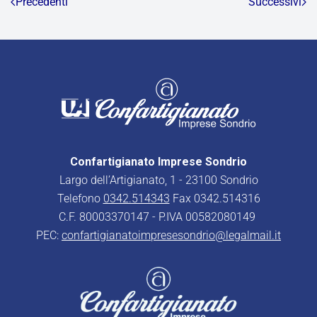
Precedenti
Successivi
Confartigianato Imprese Sondrio
Largo dell’Artigianato, 1 - 23100 Sondrio
Telefono
0342.514343
Fax 0342.514316
C.F. 80003370147 - P.IVA 00582080149
PEC:
confartigianatoimpresesondrio@legalmail.it