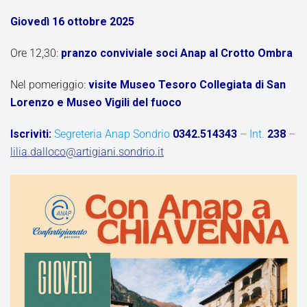
Giovedì 16 ottobre 2025
Ore 12,30:
pranzo conviviale soci Anap al Crotto Ombra
Nel pomeriggio:
visite Museo Tesoro Collegiata di San
Lorenzo e Museo Vigili del fuoco
Iscriviti:
Segreteria Anap Sondrio
0342.514343
– Int.
238
–
lilia.dalloco@artigiani.sondrio.it