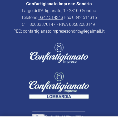
Confartigianato Imprese Sondrio
Largo dell’Artigianato, 1 - 23100 Sondrio
Telefono
0342.514343
Fax 0342.514316
C.F. 80003370147 - P.IVA 00582080149
PEC:
confartigianatoimpresesondrio@legalmail.it