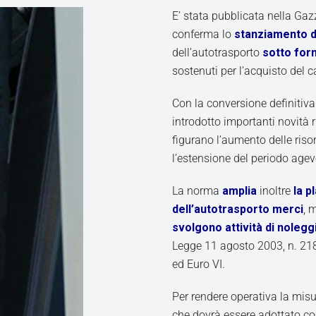
E’ stata pubblicata nella Gaz
conferma lo
stanziamento di
dell’autotrasporto
sotto for
sostenuti per l’acquisto del
Con la conversione definitiva
introdotto importanti novità r
figurano l’aumento delle risor
l’estensione del periodo agev
La norma
amplia
inoltre
la p
dell’autotrasporto merci
, 
svolgono attività di noleg
Legge 11 agosto 2003, n. 218
ed Euro VI.
Per rendere operativa la mis
che dovrà essere adottato con