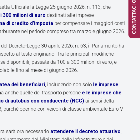
CONTATTACI ONLINE
zetta Ufficiale la Legge 25 giugno 2026, n. 113, che
 300 milioni di euro
destinati alle imprese
ma di credito d’imposta
per compensare i maggiori costi
 carburante nel periodo compreso tra marzo e giugno 2026.
 del Decreto-Legge 30 aprile 2026, n. 63, il Parlamento ha
ispetto al testo originario. Tra le principali modifiche
se disponibili, passate da 100 a 300 milioni di euro, e
olabile fino al mese di giugno 2026.
latea dei beneficiari
, includendo non solo
le imprese
ma anche quelle del trasporto persone
e le imprese che
gio di autobus con conducente (NCC)
ai sensi della
, purché operino con veicoli di classe ambientale Euro V
ura sarà ora necessario
attendere il decreto attuativo
,
giuntamente dal Ministero delle Infrastrutture e dei