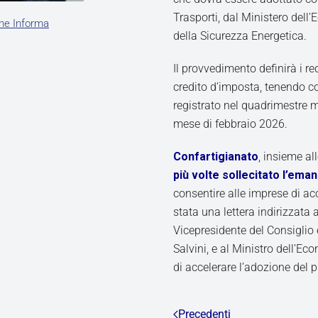
Trasporti, dal Ministero dell
ne Informa
della Sicurezza Energetica.
Il provvedimento definirà i req
credito d’imposta, tenendo c
registrato nel quadrimestre m
mese di febbraio 2026.
Confartigianato
, insieme al
più volte sollecitato l’ema
consentire alle imprese di ac
stata una lettera indirizzata 
Vicepresidente del Consiglio e
Salvini, e al Ministro dell’Ec
di accelerare l’adozione del
Precedenti