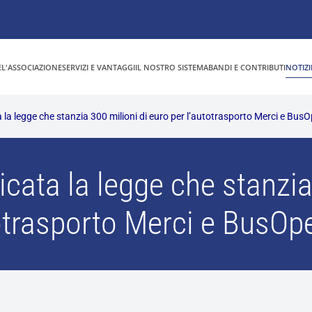
E
L'ASSOCIAZIONE
SERVIZI E VANTAGGI
IL NOSTRO SISTEMA
BANDI E CONTRIBUTI
NOTIZI
 la legge che stanzia 300 milioni di euro per l’autotrasporto Merci e Bus
cata la legge che stanzia
otrasporto Merci e BusOp