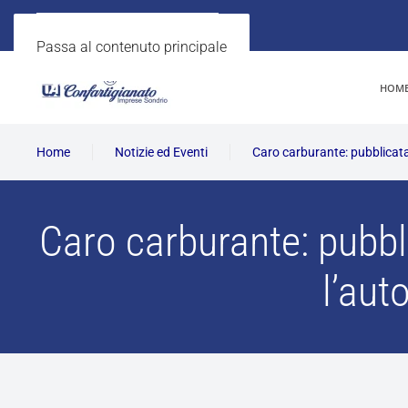
Passa al contenuto principale
HOM
Home
Notizie ed Eventi
Caro carburante: pubblicata
Caro carburante: pubbli
l’aut