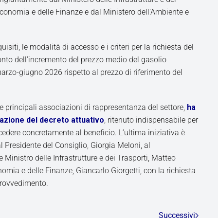
’Economia e delle Finanze e dal Ministero dell’Ambiente e
uisiti, le modalità di accesso e i criteri per la richiesta del
onto dell’incremento del prezzo medio del gasolio
arzo-giugno 2026 rispetto al prezzo di riferimento del
le principali associazioni di rappresentanza del settore,
ha
nazione del decreto attuativo
, ritenuto indispensabile per
cedere concretamente al beneficio. L’ultima iniziativa è
al Presidente del Consiglio, Giorgia Meloni, al
 Ministro delle Infrastrutture e dei Trasporti, Matteo
onomia e delle Finanze, Giancarlo Giorgetti, con la richiesta
 provvedimento.
Successivi