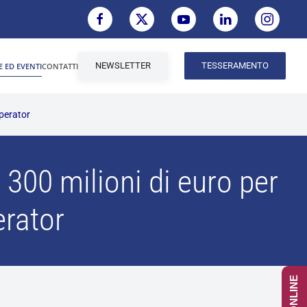
NEWSLETTER
TESSERAMENTO
E ED EVENTI
CONTATTI
Operator
 300 milioni di euro per
erator