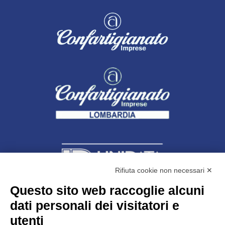
Rifiuta cookie non necessari ✕
Questo sito web raccoglie alcuni
dati personali dei visitatori e
Unidata s.r.l
con unico socio
Largo dell’Artigianato, 1 - 23100 Sondrio
utenti