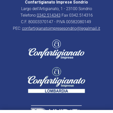
Confartigianato Imprese Sondrio
Largo dell’Artigianato, 1 - 23100 Sondrio
Telefono
0342.514343
Fax 0342.514316
C.F. 80003370147 - P.IVA 00582080149
PEC:
confartigianatoimpresesondrio@legalmail.it