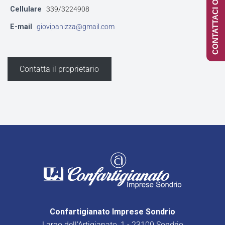
CONTATTACI ONLINE
Cellulare
339/3224908
E-mail
giovipanizza@gmail.com
Contatta il proprietario
Confartigianato Imprese Sondrio
Largo dell’Artigianato, 1 - 23100 Sondrio