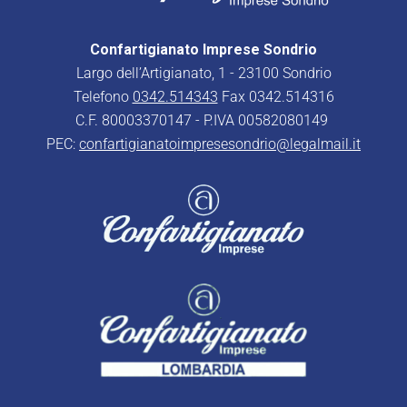
Confartigianato Imprese Sondrio
Largo dell’Artigianato, 1 - 23100 Sondrio
Telefono
0342.514343
Fax 0342.514316
C.F. 80003370147 - P.IVA 00582080149
PEC:
confartigianatoimpresesondrio@legalmail.it