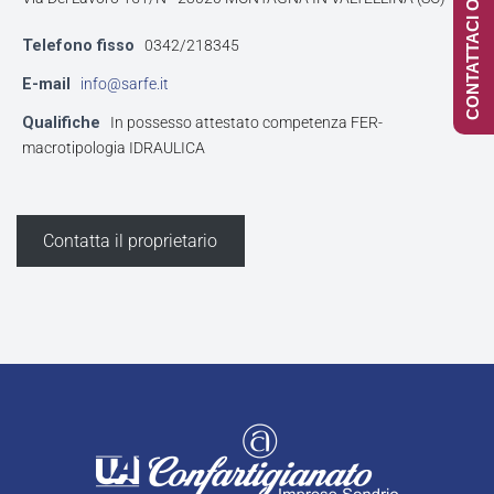
CONTATTACI ONLINE
Telefono fisso
0342/218345
E-mail
info@sarfe.it
Qualifiche
In possesso attestato competenza FER-
macrotipologia IDRAULICA
Contatta il proprietario