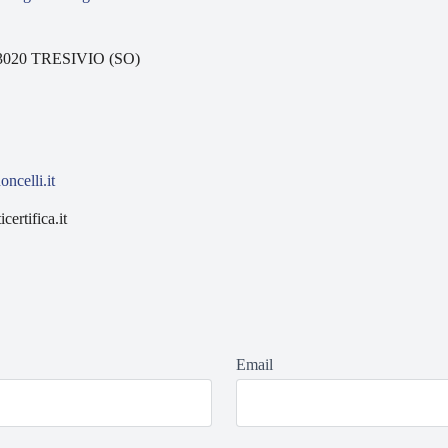
- 23020 TRESIVIO (SO)
ncelli.it
ertifica.it
Email