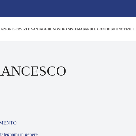
IAZIONE
SERVIZI E VANTAGGI
IL NOSTRO SISTEMA
BANDI E CONTRIBUTI
NOTIZIE E
RANCESCO
AMENTO
falegnami in genere