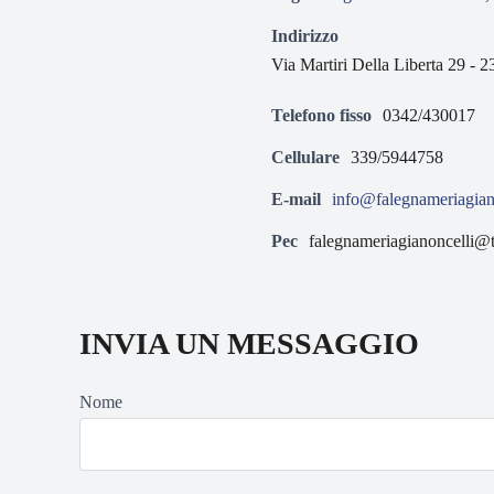
Indirizzo
Via Martiri Della Liberta 29 
Telefono fisso
0342/430017
Cellulare
339/5944758
E-mail
info@falegnameriagiano
Pec
falegnameriagianoncelli@tic
INVIA UN MESSAGGIO
Nome