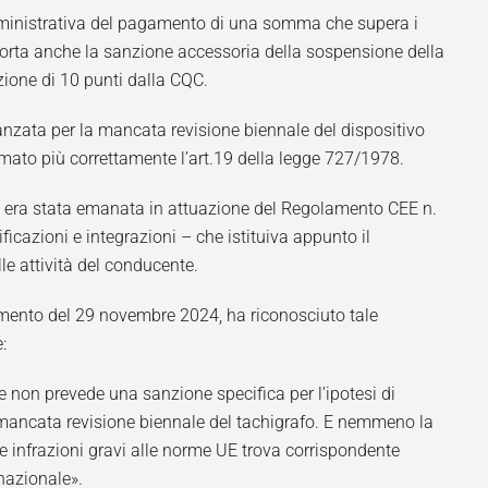
ministrativa del pagamento di una somma che supera i
orta anche la sanzione accessoria della sospensione della
zione di 10 punti dalla CQC.
anzata per la mancata revisione biennale del dispositivo
mato più correttamente l’art.19 della legge 727/1978.
 era stata emanata in attuazione del Regolamento CEE n.
cazioni e integrazioni – che istituiva appunto il
le attività del conducente.
mmento del 29 novembre 2024, ha riconosciuto tale
:
 non prevede una sanzione specifica per l’ipotesi di
 mancata revisione biennale del tachigrafo. E nemmeno la
le infrazioni gravi alle norme UE trova corrispondente
nazionale».