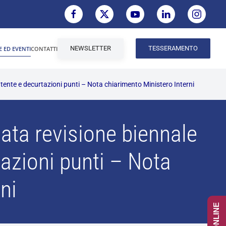
NEWSLETTER
TESSERAMENTO
E ED EVENTI
CONTATTI
nte e decurtazioni punti – Nota chiarimento Ministero Interni
ata revisione biennale
azioni punti – Nota
ni