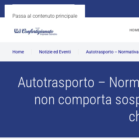
Passa al contenuto principale
HOM
Home
Notizie ed Eventi
Autotrasporto – Normativa 
Autotrasporto – Norma
non comporta sospe
c