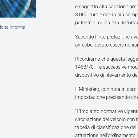
è soggetto alla sanzione am
3.000 euro e che in più comp
patente di guida e la decurta
ione Informa
Secondo l’interpretazione av
avrebbe dovuto essere richia
Ricordiamo che questa legge
1463/70 – e successive modifi
dispositivo di rilevamento del
Il Ministero, con nota in co
impostazione precisando che
“L’impianto normativo vigente
circolazione del veicolo con
tabella di classificazione del
attuazione nell’ordinamento 