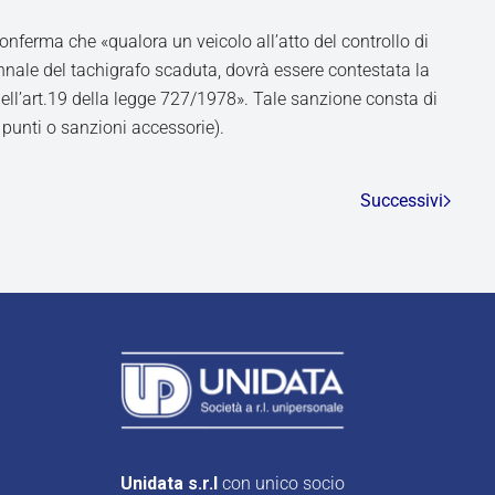
conferma che «qualora un veicolo all’atto del controllo di
ennale del tachigrafo scaduta, dovrà essere contestata la
ell’art.19 della legge 727/1978». Tale sanzione consta di
punti o sanzioni accessorie).
Successivi
Unidata s.r.l
con unico socio