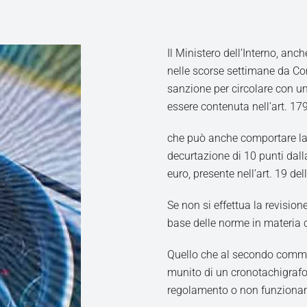
Il Ministero dell’Interno, anc
nelle scorse settimane da Con
sanzione per circolare con un
essere contenuta nell’art. 17
che può anche comportare la 
decurtazione di 10 punti dal
euro, presente nell’art. 19 de
Se non si effettua la revision
base delle norme in materia c
Quello che al secondo comma
munito di un cronotachigrafo 
regolamento o non funzionan