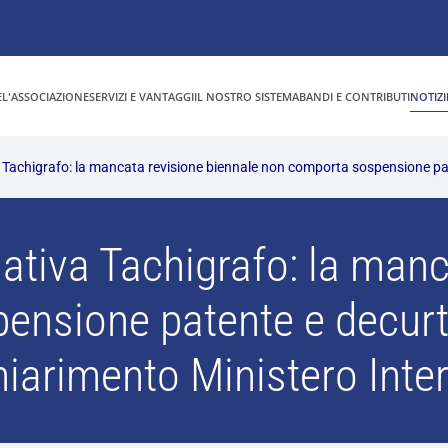
E
L'ASSOCIAZIONE
SERVIZI E VANTAGGI
IL NOSTRO SISTEMA
BANDI E CONTRIBUTI
NOTIZI
Tachigrafo: la mancata revisione biennale non comporta sospensione pate
tiva Tachigrafo: la manc
nsione patente e decurt
hiarimento Ministero Inter