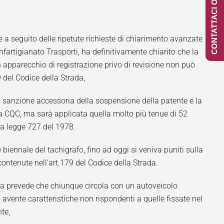
CONTATTACI ONLINE
he a seguito delle ripetute richieste di chiarimento avanzate
fartigianato Trasporti, ha definitivamente chiarito che la
 apparecchio di registrazione privo di revisione non può
9 del Codice della Strada,
sanzione accessoria della sospensione della patente e la
la CQC, ma sarà applicata quella molto più tenue di 52
lla legge 727 del 1978.
e biennale del tachigrafo, fino ad oggi si veniva puniti sulla
ontenute nell’art.179 del Codice della Strada.
 prevede che chiunque circola con un autoveicolo
avente caratteristiche non rispondenti a quelle fissate nel
te,