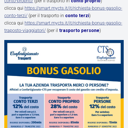
conto-proprio/
(per il trasporto in
conto proprio
)
clicca qui
https://smart.mycts.it/it/richiesta-bonus-gasolio-
conto-terzi/
(per il trasporto in
conto terzi
)
clicca qui
https://smart.mycts.it/it/richiesta-bonus-gasolio-
traposto-viaggiatori/
(per il
trasporto persone
)