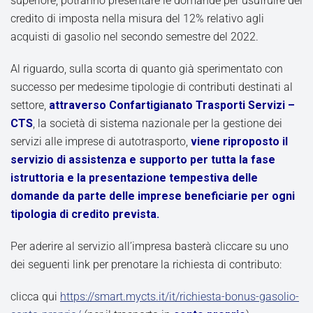
superiore, potranno presentare le domande per usufruire del
credito di imposta nella misura del 12% relativo agli
acquisti di gasolio nel secondo semestre del 2022.
Al riguardo, sulla scorta di quanto già sperimentato con
successo per medesime tipologie di contributi destinati al
settore,
attraverso Confartigianato Trasporti Servizi –
CTS
, la società di sistema nazionale per la gestione dei
servizi alle imprese di autotrasporto,
viene riproposto il
servizio di assistenza e supporto per tutta la fase
istruttoria e la presentazione tempestiva delle
domande da parte delle imprese beneficiarie per ogni
tipologia di credito prevista.
Per aderire al servizio all’impresa basterà cliccare su uno
dei seguenti link per prenotare la richiesta di contributo:
clicca qui
https://smart.mycts.it/it/richiesta-bonus-gasolio-