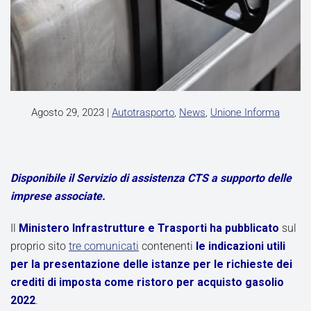
Agosto 29, 2023
|
Autotrasporto
,
News
,
Unione Informa
Disponibile il Servizio di assistenza CTS a supporto delle
imprese associate.
Il
Ministero Infrastrutture e Trasporti ha pubblicato
sul
proprio sito
tre comunicati
contenenti
le indicazioni utili
per la presentazione delle istanze per le richieste dei
crediti di imposta come ristoro per acquisto gasolio
2022
.