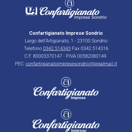
Confartigianato Imprese Sondrio
Largo dell’Artigianato, 1 - 23100 Sondrio
Telefono
0342.514343
Fax 0342.514316
C.F. 80003370147 - P.IVA 00582080149
PEC:
confartigianatoimpresesondrio@legalmail.it