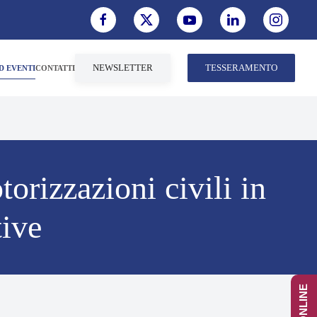
NEWSLETTER
TESSERAMENTO
D EVENTI
CONTATTI
orizzazioni civili in
tive