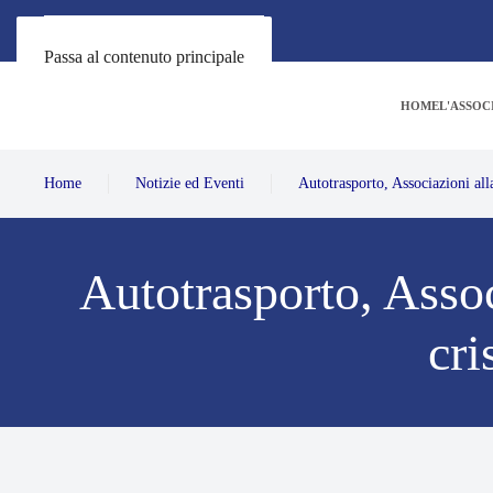
Passa al contenuto principale
HOME
L'ASSOC
Home
Notizie ed Eventi
Autotrasporto, Associazioni alla
Autotrasporto, Assoc
cri