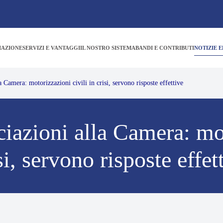
IAZIONE
SERVIZI E VANTAGGI
IL NOSTRO SISTEMA
BANDI E CONTRIBUTI
NOTIZIE E
 Camera: motorizzazioni civili in crisi, servono risposte effettive
iazioni alla Camera: mot
si, servono risposte effet