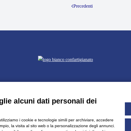
Precedenti
lie alcuni dati personali dei
utilizziamo i cookie e tecnologie simili per archiviare, accedere
pio, la visita al sito web o la personalizzazione degli annunci.
Dichiarazione di accessibilità
UNIDATA - Informativa privacy (per 