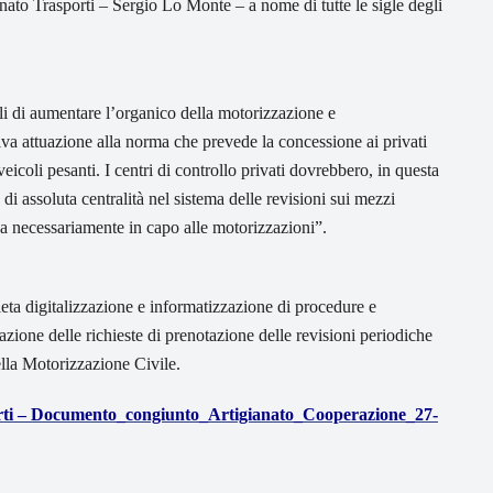
nato Trasporti – Sergio Lo Monte – a nome di tutte le sigle degli
lli di aumentare l’organico della motorizzazione e
a attuazione alla norma che prevede la concessione ai privati
veicoli pesanti. I centri di controllo privati dovrebbero, in questa
di assoluta centralità nel sistema delle revisioni sui mezzi
nza necessariamente in capo alle motorizzazioni”.
leta digitalizzazione e informatizzazione di procedure e
azione delle richieste di prenotazione delle revisioni periodiche
della Motorizzazione Civile.
orti – Documento_congiunto_Artigianato_Cooperazione_27-