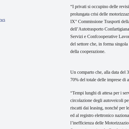
“I privati si occupino delle revis
prolungata crisi delle motorizzaz
ews
IX° Commissione Trasporti della
dell’Autotrasporto Confartigian
Servizi e Confcooperative Lavoro
del settore che, in forma singola
della cooperazione.
Un comparto che, alla data del 
70% del totale delle imprese di 
“Tempi lunghi di attesa per i servi
circolazione degli autoveicoli pes
riscatti dai leasing, nonché per le
ed al registro elettronico nazio
l’inefficienza delle Motorizzazio