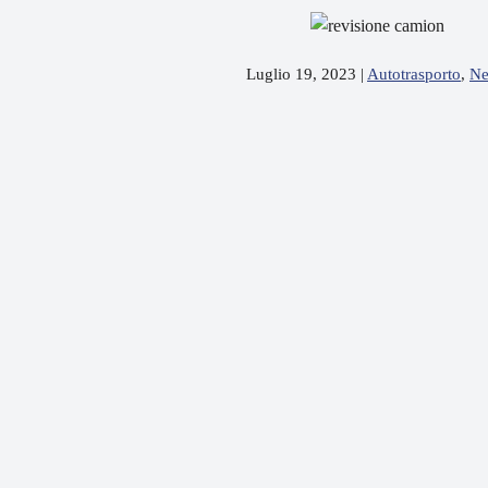
Luglio 19, 2023
|
Autotrasporto
,
N