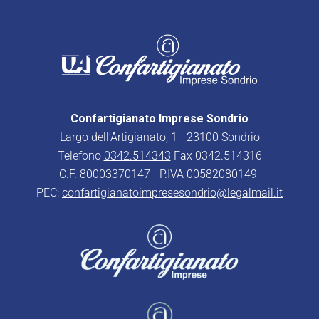
Confartigianato Imprese Sondrio
Largo dell’Artigianato, 1 - 23100 Sondrio
Telefono
0342.514343
Fax 0342.514316
C.F. 80003370147 - P.IVA 00582080149
PEC:
confartigianatoimpresesondrio@legalmail.it