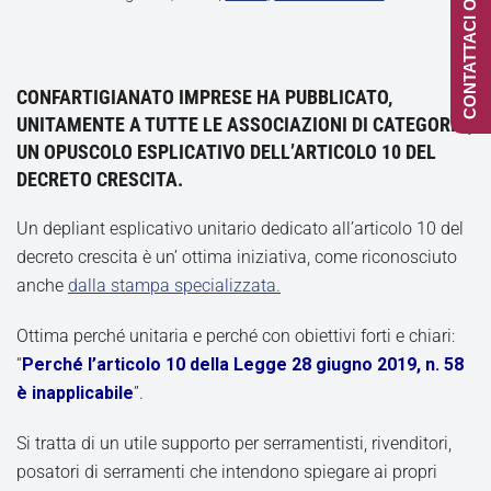
CONTATTACI ONLINE
CONFARTIGIANATO IMPRESE HA PUBBLICATO,
UNITAMENTE A TUTTE LE ASSOCIAZIONI DI CATEGORIA,
UN OPUSCOLO ESPLICATIVO DELL’ARTICOLO 10 DEL
DECRETO CRESCITA.
Un depliant esplicativo unitario dedicato all’articolo 10 del
decreto crescita è un’ ottima iniziativa, come riconosciuto
anche
dalla stampa specializzata.
Ottima perché unitaria e perché con obiettivi forti e chiari:
“
Perché l’articolo 10 della Legge 28 giugno 2019, n. 58
è inapplicabile
”.
Si tratta di un utile supporto per serramentisti, rivenditori,
posatori di serramenti che intendono spiegare ai propri