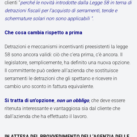
clienti “
perché le novità introdotte dalla Legge 58 in tema di
detrazioni fiscali per l’acquisto di serramenti, tende e
schermature solari non sono applicabili “.
Che cosa cambia rispetto a prima
Detrazioni e meccanismi incentivanti preesistenti la legge
58 sono ancora validi: ciò che c’era prima, c’è ancora. Il
legislatore, semplicemente, ha definito una nuova opzione.
Il committente può cedere all’azienda che sostituisce
serramenti le detrazioni che gli spettano e ricevere in
cambio uno sconto in fattura equivalente.
Si tratta di un’opzione
,
non un obbligo
, che deve essere
ritenuta interessante e vantaggiosa sia dal cliente che
dall’azienda che ha effettuato il lavoro.
IN ATTESA DEL PROVVEDIMENTO DELL’AGENZIA DELLE