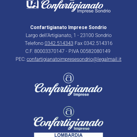
Confartigianato Imprese Sondrio
Largo dell’Artigianato, 1 - 23100 Sondrio
Telefono
0342.514343
Fax 0342.514316
C.F. 80003370147 - P.IVA 00582080149
PEC:
confartigianatoimpresesondrio@legalmail.it