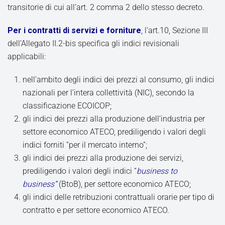
transitorie di cui all’art. 2 comma 2 dello stesso decreto.
Per i contratti di servizi e forniture
, l’art.10, Sezione III
dell’Allegato II.2-bis specifica gli indici revisionali
applicabili:
nell’ambito degli indici dei prezzi al consumo, gli indici
nazionali per l’intera collettività (NIC), secondo la
classificazione ECOICOP;
gli indici dei prezzi alla produzione dell’industria per
settore economico ATECO, prediligendo i valori degli
indici forniti “per il mercato interno”;
gli indici dei prezzi alla produzione dei servizi,
prediligendo i valori degli indici “
business to
business”
(BtoB), per settore economico ATECO;
gli indici delle retribuzioni contrattuali orarie per tipo di
contratto e per settore economico ATECO.