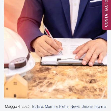
CONTATTACI ONLINE
Maggio 4, 2026
|
Edilizia
,
Marmi e Pietre
,
News
,
Unione Informa